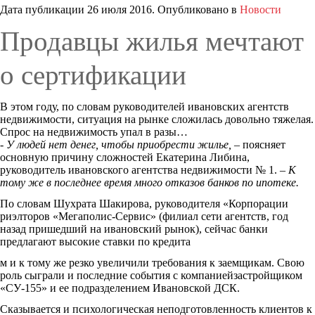
Дата публикации
26 июля 2016
. Опубликовано в
Новости
Продавцы жилья мечтают
о сертификации
В этом году, по словам руководителей ивановских агентств
недвижимости, ситуация на рынке сложилась довольно тяжелая.
Спрос на недвижимость упал в разы…
- У людей нет денег, чтобы приобрести жилье,
– поясняет
основную причину сложностей Екатерина Либина,
руководитель ивановского агентства недвижимости № 1.
– К
тому же в последнее время много отказов банков по ипотеке.
По словам Шухрата Шакирова, руководителя «Корпорации
риэлторов «Мегаполис-Сервис» (филиал сети агентств, год
назад пришедший на ивановский рынок), сейчас банки
предлагают высокие ставки по кредита
м и к тому же резко увеличили требования к заемщикам. Свою
роль сыграли и последние события с компаниейзастройщиком
«СУ-155» и ее подразделением Ивановской ДСК.
Сказывается и психологическая неподготовленность клиентов к