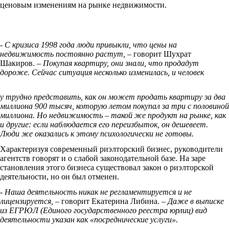
ценовым изменениям на рынке недвижимости.
- С кризиса 1998 года люди привыкли, что цены на
недвижимость постоянно растут,
– говорит Шухрат
Шакиров.
– Покупая квартиру, они знали, что продадут
дороже. Сейчас ситуация несколько изменилась, и человек
у трудно представить, как он может продать квартиру за два
миллиона 900 тысяч, которую летом покупал за три с половиной
миллиона. Но недвижимость – такой же продукт на рынке, как
и другие: если наблюдается его переизбыток, он дешевеет.
Люди же оказались к этому психологически не готовы.
Характеризуя современный риэлторский бизнес, руководители
агентств говорят и о слабой законодательной базе. На заре
становления этого бизнеса существовал закон о риэлторской
деятельности, но он был отменен.
- Наша деятельность никак не регламентируется и не
лицензируется, –
говорит Екатерина Либина.
– Даже в выписке
из ЕГРЮЛ (Единого государственного реестра юрлиц) вид
деятельности указан как «посреднические услуги».